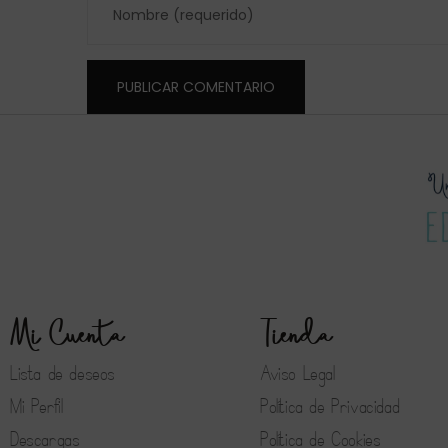
Mi Cuenta
Tienda
Lista de deseos
Aviso Legal
Mi Perfil
Política de Privacidad
Descargas
Política de Cookies