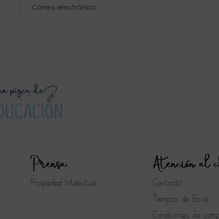
Prensa
Atención al c
Propiedad intelectual
Contacto
Tiempos de Envío
Condiciones de com