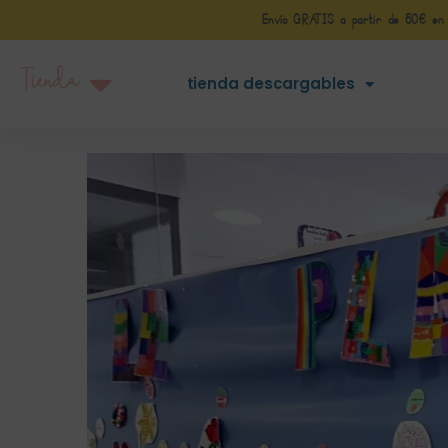
Envío GRATIS a partir de 50€ en Pe
Tienda
tienda descargables