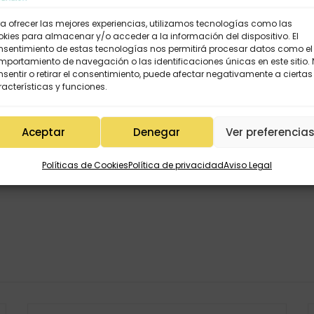
a ofrecer las mejores experiencias, utilizamos tecnologías como las
kies para almacenar y/o acceder a la información del dispositivo. El
nsentimiento de estas tecnologías nos permitirá procesar datos como el
portamiento de navegación o las identificaciones únicas en este sitio.
sentir o retirar el consentimiento, puede afectar negativamente a ciertas
acterísticas y funciones.
Aceptar
Denegar
Ver preferencia
Políticas de Cookies
Política de privacidad
Aviso Legal