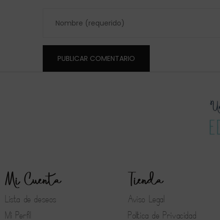
Mi Cuenta
Tienda
Lista de deseos
Aviso Legal
Mi Perfil
Política de Privacidad