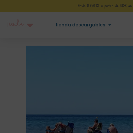
Envío GRATIS a partir de 50€ en Pe
Tienda
tienda descargables