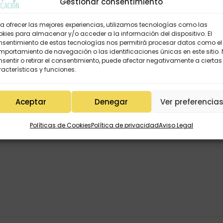
Gestionar consentimiento
a ofrecer las mejores experiencias, utilizamos tecnologías como las
kies para almacenar y/o acceder a la información del dispositivo. El
nsentimiento de estas tecnologías nos permitirá procesar datos como el
portamiento de navegación o las identificaciones únicas en este sitio.
sentir o retirar el consentimiento, puede afectar negativamente a ciertas
acterísticas y funciones.
 verano
Aceptar
Denegar
Ver preferencia
Políticas de Cookies
Política de privacidad
Aviso Legal