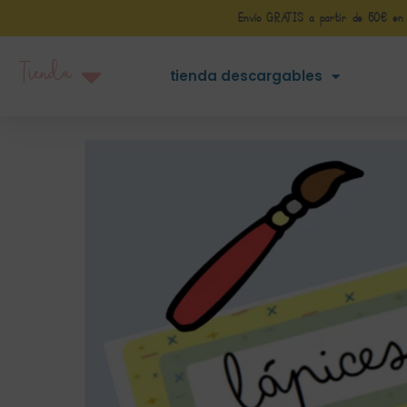
Envío GRATIS a partir de 50€ en Pe
Tienda
tienda descargables