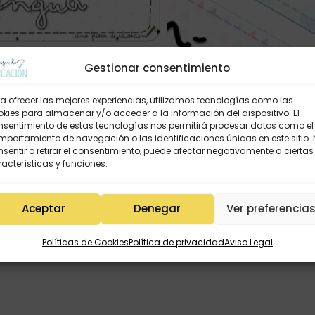
Gestionar consentimiento
a ofrecer las mejores experiencias, utilizamos tecnologías como las
kies para almacenar y/o acceder a la información del dispositivo. El
nsentimiento de estas tecnologías nos permitirá procesar datos como el
portamiento de navegación o las identificaciones únicas en este sitio.
sentir o retirar el consentimiento, puede afectar negativamente a ciertas
acterísticas y funciones.
Aceptar
Denegar
Ver preferencia
los clase…
Políticas de Cookies
Política de privacidad
Aviso Legal