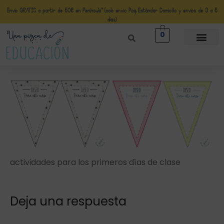
Envío GRATIS a partir de 50€ en Península* (solo envio Paq Estándar Domicilio y envíos de 3 a 5
días)
0
actividades para los primeros días de clase
Deja una respuesta