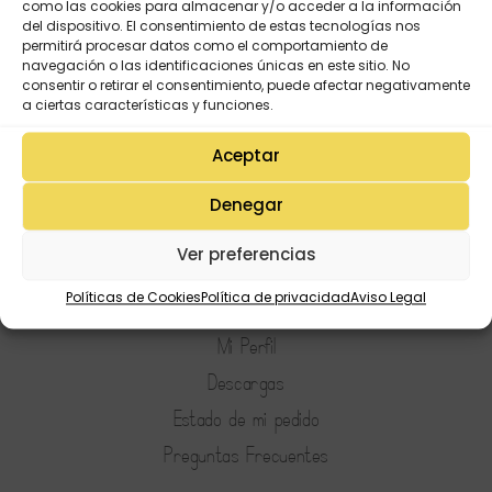
como las cookies para almacenar y/o acceder a la información
del dispositivo. El consentimiento de estas tecnologías nos
permitirá procesar datos como el comportamiento de
navegación o las identificaciones únicas en este sitio. No
consentir o retirar el consentimiento, puede afectar negativamente
a ciertas características y funciones.
Aceptar
Denegar
Ver preferencias
Mi Cuenta
Políticas de Cookies
Política de privacidad
Aviso Legal
Lista de deseos
Mi Perfil
Descargas
Estado de mi pedido
Preguntas Frecuentes