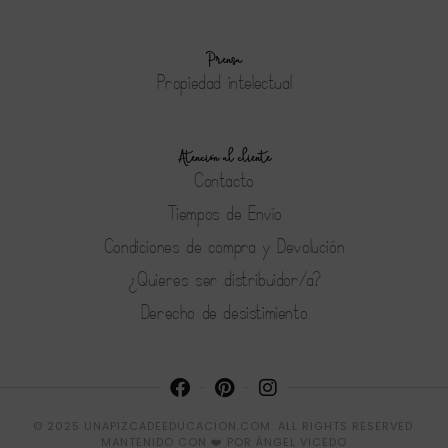
Prensa
Propiedad intelectual
Atención al cliente
Contacto
Tiempos de Envío
Condiciones de compra y Devolución
¿Quieres ser distribuidor/a?
Derecho de desistimiento
© 2025 UNAPIZCADEEDUCACION.COM. ALL RIGHTS RESERVED.
MANTENIDO CON ❤️ POR
ÁNGEL VICEDO