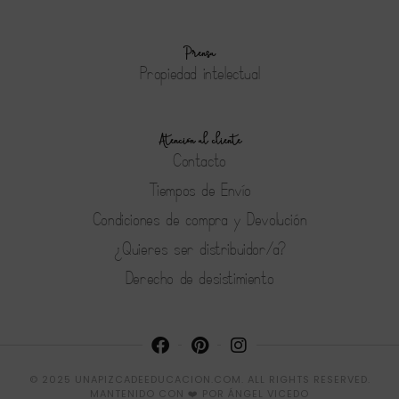
Prensa
Propiedad intelectual
Atención al cliente
Contacto
Tiempos de Envío
Condiciones de compra y Devolución
¿Quieres ser distribuidor/a?
Derecho de desistimiento
© 2025 UNAPIZCADEEDUCACION.COM. ALL RIGHTS RESERVED.
MANTENIDO CON ❤️ POR
ÁNGEL VICEDO