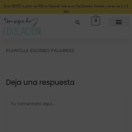
Envío GRATIS a partir de 50€ en Península* (solo envio Paq Estándar Domicilio y envíos de 3 a 5
días)
0
PLANTILLA ESCRIBO PALABRAS
Deja una respuesta