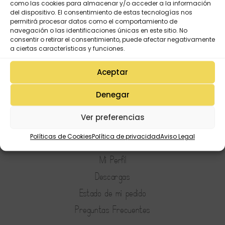
como las cookies para almacenar y/o acceder a la información
del dispositivo. El consentimiento de estas tecnologías nos
permitirá procesar datos como el comportamiento de
navegación o las identificaciones únicas en este sitio. No
consentir o retirar el consentimiento, puede afectar negativamente
a ciertas características y funciones.
Aceptar
Denegar
Ver preferencias
Mi Cuenta
Políticas de Cookies
Política de privacidad
Aviso Legal
Lista de deseos
Mi Perfil
Descargas
Estado de mi pedido
Preguntas Frecuentes