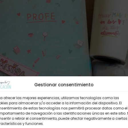
Gestionar consentimiento
a ofrecer las mejores experiencias, utilizamos tecnologías como las
kies para almacenar y/o acceder a la información del dispositivo. El
nsentimiento de estas tecnologías nos permitirá procesar datos como el
portamiento de navegación o las identificaciones únicas en este sitio.
sentir o retirar el consentimiento, puede afectar negativamente a ciertas
acterísticas y funciones.