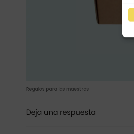
Regalos para las maestras
Deja una respuesta