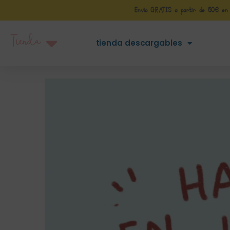
Envío GRATIS a partir de 50€ en Pe
Tienda
tienda descargables