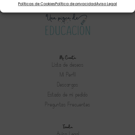
Políticas de Cookies
Política de privacidad
Aviso Legal
Mi Cuenta
Lista de deseos
Mi Perfil
Descargas
Estado de mi pedido
Preguntas Frecuentes
Tienda
Aviso Legal