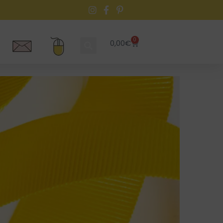
0
0,00
€