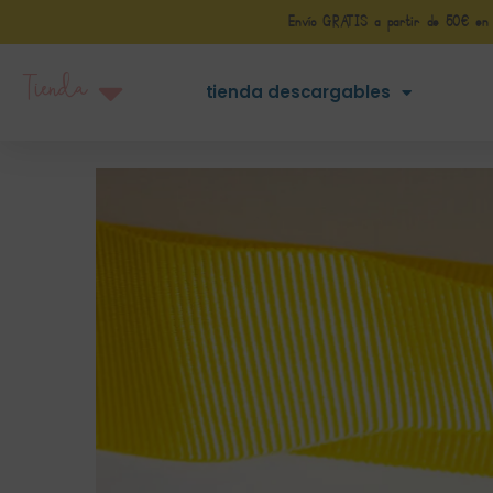
Envío GRATIS a partir de 50€ en Pe
Tienda
tienda descargables