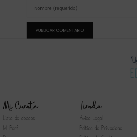
Mi Cuenta
Tienda
Lista de deseos
Aviso Legal
Mi Perfil
Política de Privacidad