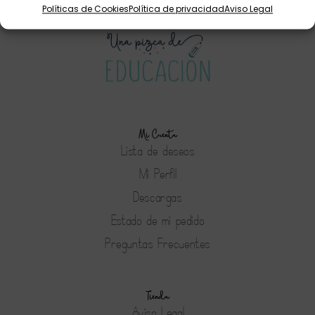
Políticas de Cookies
Política de privacidad
Aviso Legal
Mi Cuenta
Lista de deseos
Mi Perfil
Descargas
Estado de mi pedido
Preguntas Frecuentes
Tienda
Aviso Legal