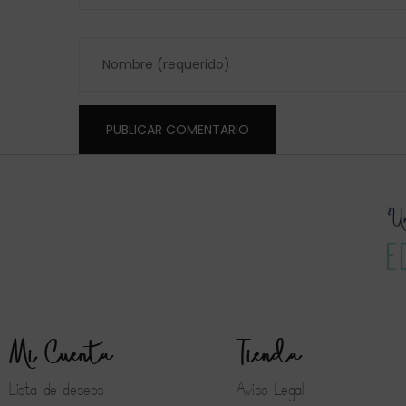
Mi Cuenta
Tienda
Lista de deseos
Aviso Legal