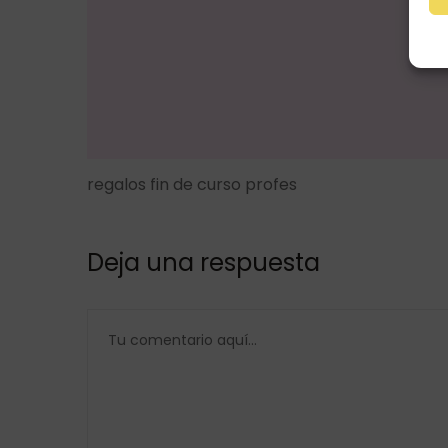
regalos fin de curso profes
Deja una respuesta