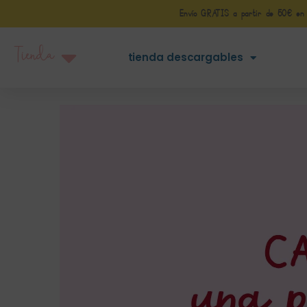
Envío GRATIS a partir de 50€ en Pe
Tienda
tienda descargables