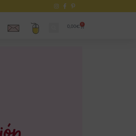
0
0,00
€