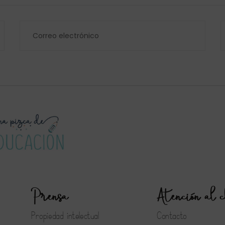
Prensa
Atención al c
Propiedad intelectual
Contacto