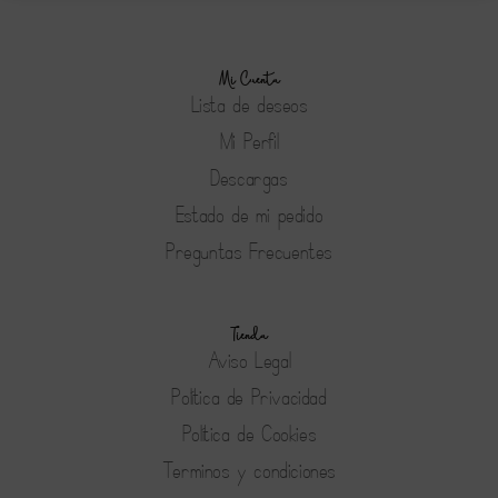
Mi Cuenta
Lista de deseos
Mi Perfil
Descargas
Estado de mi pedido
Preguntas Frecuentes
Tienda
Aviso Legal
Política de Privacidad
Política de Cookies
Terminos y condiciones