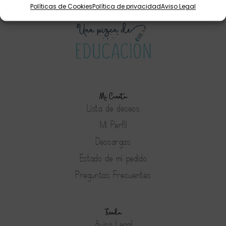
Políticas de Cookies
Política de privacidad
Aviso Legal
Mi Cuenta
Lista de deseos
Mi Perfil
Descargas
Estado de mi pedido
Preguntas Frecuentes
Tienda
Aviso Legal