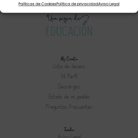
Políticas de Cookies
Política de privacidad
Aviso Legal
Mi Cuenta
Lista de deseos
Mi Perfil
Descargas
Estado de mi pedido
Preguntas Frecuentes
Tienda
Aviso Legal