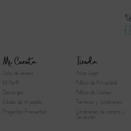
Mi Cuenta
Tienda
Lista de deseos
Aviso Legal
Mi Perfil
Política de Privacidad
Descargas
Política de Cookies
Estado de mi pedido
Terminos y condiciones
Preguntas Frecuentes
Condiciones de compra y
Devolución