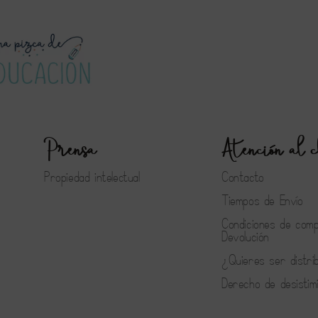
Prensa
Atención al c
Propiedad intelectual
Contacto
Tiempos de Envío
Condiciones de com
Devolución
¿Quieres ser distri
Derecho de desistim