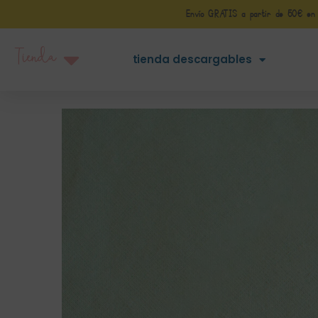
Envío GRATIS a partir de 50€ en Pe
Tienda
tienda descargables