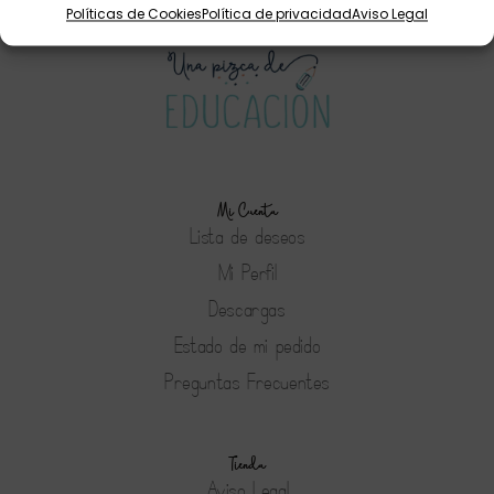
Políticas de Cookies
Política de privacidad
Aviso Legal
Mi Cuenta
Lista de deseos
Mi Perfil
Descargas
Estado de mi pedido
Preguntas Frecuentes
Tienda
Aviso Legal