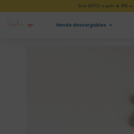
Envío GRATIS a partir de 50€ en Pe
Tienda
tienda descargables