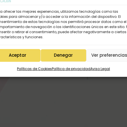
a ofrecer las mejores experiencias, utilizamos tecnologías como las
kies para almacenar y/o acceder a la información del dispositivo. El
nsentimiento de estas tecnologías nos permitirá procesar datos como el
portamiento de navegación o las identificaciones únicas en este sitio.
sentir o retirar el consentimiento, puede afectar negativamente a ciertas
acterísticas y funciones.
Aceptar
Denegar
Ver preferencia
Políticas de Cookies
Política de privacidad
Aviso Legal