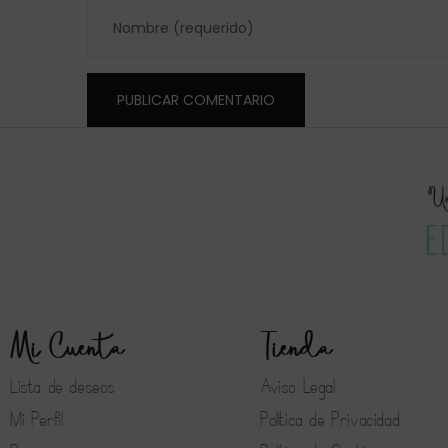
Mi Cuenta
Tienda
Lista de deseos
Aviso Legal
Mi Perfil
Política de Privacidad