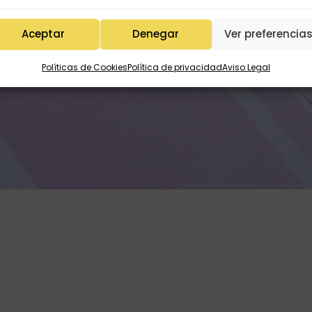
Aceptar
Denegar
Ver preferencia
Políticas de Cookies
Política de privacidad
Aviso Legal