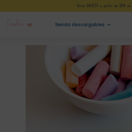
Envío GRATIS a partir de 50€ en Pe
Tienda
tienda descargables