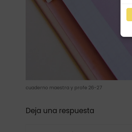
cuaderno maestra y profe 26-27
Deja una respuesta