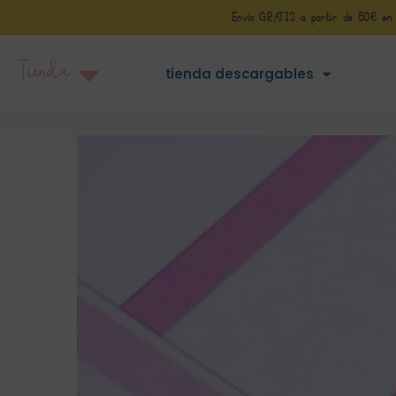
Envío GRATIS a partir de 50€ en Pe
Tienda
tienda descargables