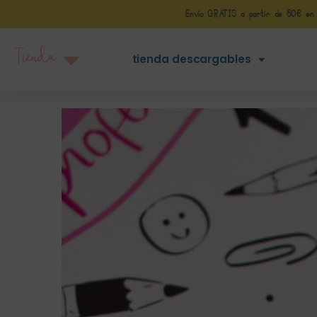
Envío GRATIS a partir de 50€ en Pe
Tienda
tienda descargables