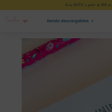
Envío GRATIS a partir de 50€ en Pe
Tienda
tienda descargables