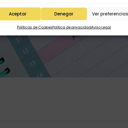
Aceptar
Denegar
Ver preferencia
Políticas de Cookies
Política de privacidad
Aviso Legal