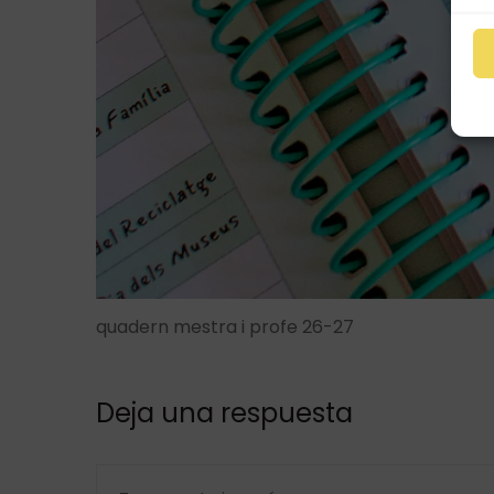
quadern mestra i profe 26-27
Deja una respuesta