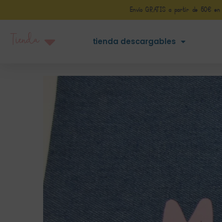
Envío GRATIS a partir de 50€ en Pe
Tienda
tienda descargables