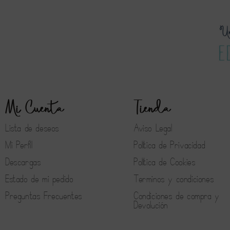
Mi Cuenta
Tienda
Lista de deseos
Aviso Legal
Mi Perfil
Política de Privacidad
Descargas
Política de Cookies
Estado de mi pedido
Terminos y condiciones
Preguntas Frecuentes
Condiciones de compra y
Devolución