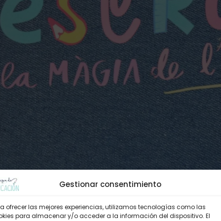
Gestionar consentimiento
a ofrecer las mejores experiencias, utilizamos tecnologías como las
kies para almacenar y/o acceder a la información del dispositivo. El