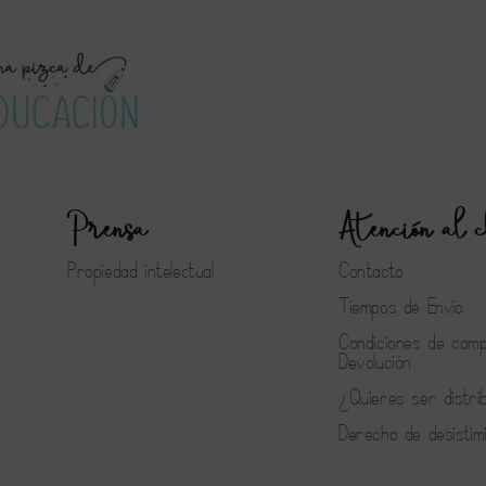
Prensa
Atención al c
Propiedad intelectual
Contacto
Tiempos de Envío
Condiciones de com
Devolución
¿Quieres ser distri
Derecho de desistim