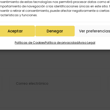
nsentimiento de estas tecnologías nos permitirá procesar datos como el
portamiento de navegación o las identificaciones únicas en este sitio.
sentir o retirar el consentimiento, puede afectar negativamente a ciertas
acterísticas y funciones.
Aceptar
Denegar
Ver preferencia
Políticas de Cookies
Política de privacidad
Aviso Legal