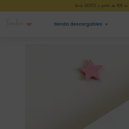
Envío GRATIS a partir de 50€ en Pe
Tienda
tienda descargables