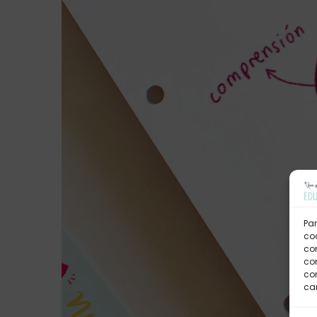
Par
coo
co
com
con
car