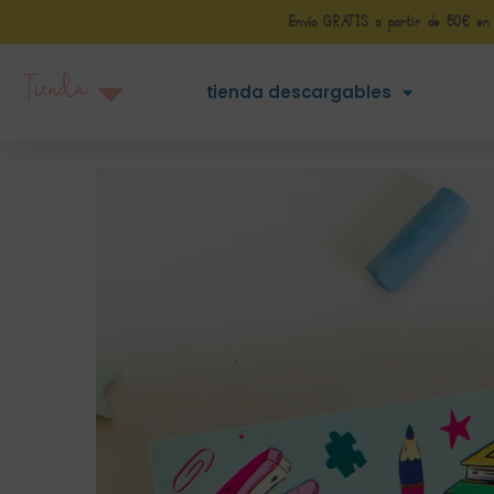
Envío GRATIS a partir de 50€ en Pe
Tienda
tienda descargables