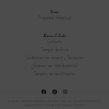
Prensa
Propiedad intelectual
Atención al cliente
Contacto
Tiempos de Envío
Condiciones de compra y Devolución
¿Quieres ser distribuidor/a?
Derecho de desistimiento
© 2025 UNAPIZCADEEDUCACION.COM. ALL RIGHTS RESERVED.
MANTENIDO CON ❤️ POR
ÁNGEL VICEDO