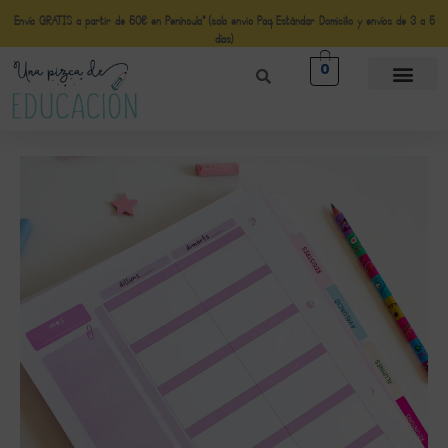
Envío GRATIS a partir de 50€ en Península* (solo envio Paq Estándar Domicilio y envíos de 3 a 5
días)
0