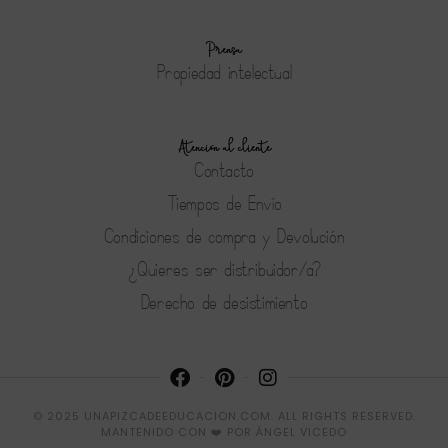
Prensa
Propiedad intelectual
Atención al cliente
Contacto
Tiempos de Envío
Condiciones de compra y Devolución
¿Quieres ser distribuidor/a?
Derecho de desistimiento
© 2025 UNAPIZCADEEDUCACION.COM. ALL RIGHTS RESERVED.
MANTENIDO CON ❤️ POR
ÁNGEL VICEDO