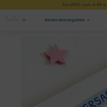
Envío GRATIS a partir de 50€ en Pe
Tienda
tienda descargables