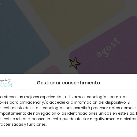
Gestionar consentimiento
a ofrecer las mejores experiencias, utilizamos tecnologías como las
kies para almacenar y/o acceder a la información del dispositivo. El
nsentimiento de estas tecnologías nos permitirá procesar datos como el
portamiento de navegación o las identificaciones únicas en este sitio.
sentir o retirar el consentimiento, puede afectar negativamente a ciertas
acterísticas y funciones.