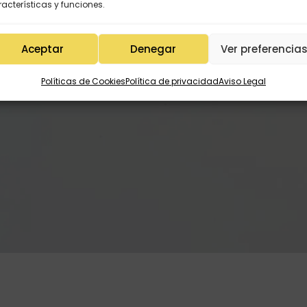
acterísticas y funciones.
Aceptar
Denegar
Ver preferencia
Políticas de Cookies
Política de privacidad
Aviso Legal