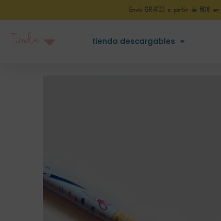
Envío GRATIS a partir de 50€ en Pe
Tienda
tienda descargables