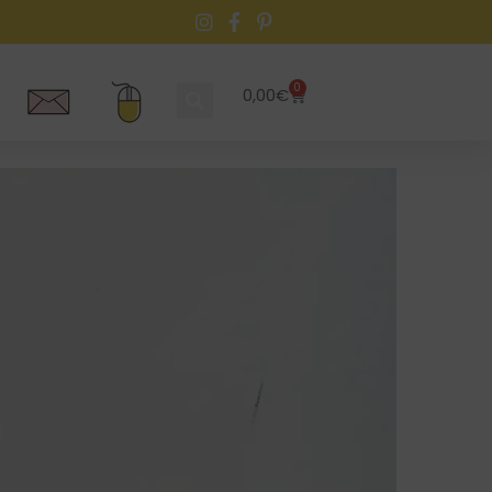
0
0,00
€