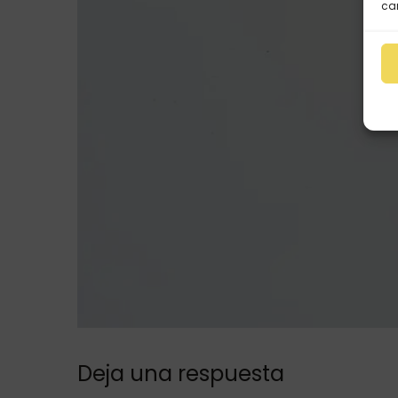
car
Deja una respuesta