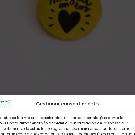
Gestionar consentimiento
a ofrecer las mejores experiencias, utilizamos tecnologías como las
kies para almacenar y/o acceder a la información del dispositivo. El
nsentimiento de estas tecnologías nos permitirá procesar datos como el
portamiento de navegación o las identificaciones únicas en este sitio.