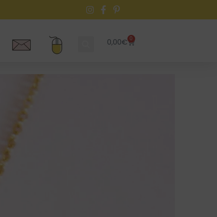
0
0,00
€