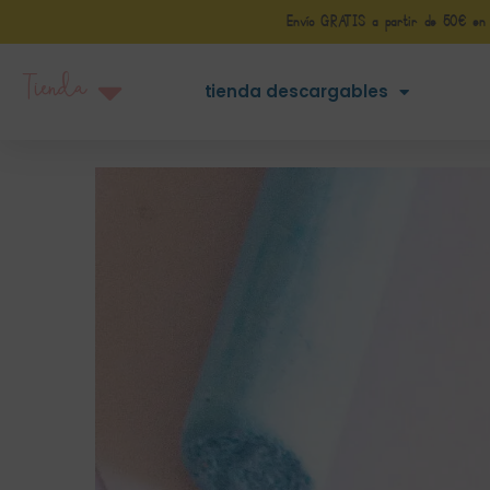
Envío GRATIS a partir de 50€ en Pe
Tienda
tienda descargables