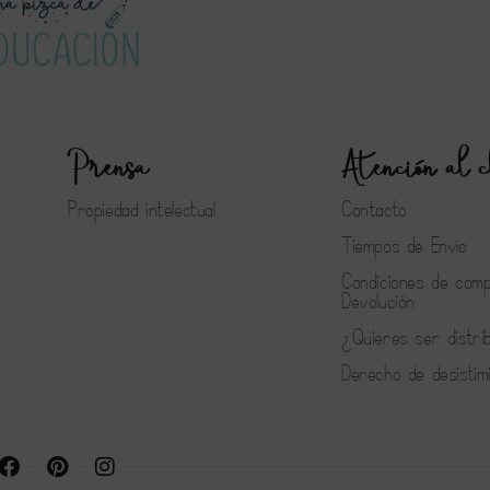
Prensa
Atención al c
Propiedad intelectual
Contacto
Tiempos de Envío
Condiciones de com
Devolución
¿Quieres ser distri
Derecho de desistim