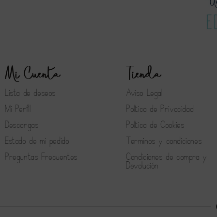
Mi Cuenta
Tienda
Lista de deseos
Aviso Legal
Mi Perfil
Política de Privacidad
Descargas
Política de Cookies
Estado de mi pedido
Terminos y condiciones
Preguntas Frecuentes
Condiciones de compra y
Devolución