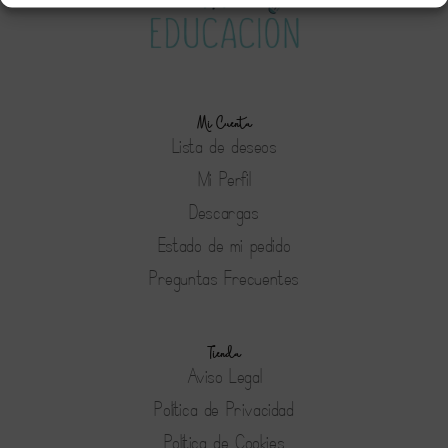
Mi Cuenta
Lista de deseos
Mi Perfil
Descargas
Estado de mi pedido
Preguntas Frecuentes
Tienda
Aviso Legal
Política de Privacidad
Política de Cookies