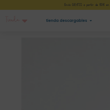
Envío GRATIS a partir de 50€ en Pe
Tienda
tienda descargables