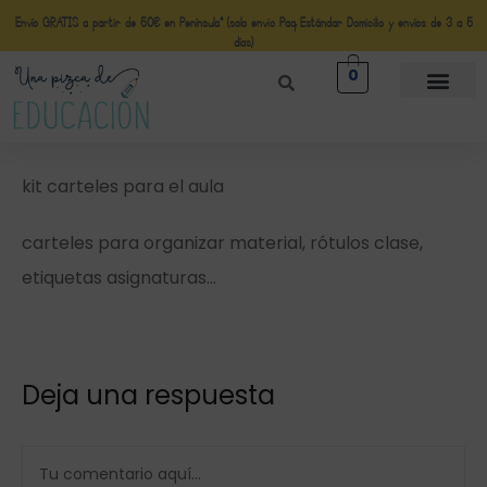
Envío GRATIS a partir de 50€ en Península* (solo envio Paq Estándar Domicilio y envíos de 3 a 5
días)
0
kit carteles para el aula
carteles para organizar material, rótulos clase,
etiquetas asignaturas…
Deja una respuesta