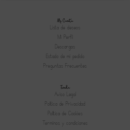
Mi Cuenta
Lista de deseos
Mi Perfil
Descargas
Estado de mi pedido
Preguntas Frecuentes
Tienda
Aviso Legal
Política de Privacidad
Política de Cookies
Terminos y condiciones