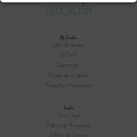
Mi Cuenta
Lista de deseos
Mi Perfil
Descargas
Estado de mi pedido
Preguntas Frecuentes
Tienda
Aviso Legal
Política de Privacidad
Política de Cookies