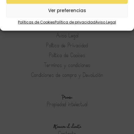
Preguntas Frecuentes
Ver preferencias
Políticas de Cookies
Política de privacidad
Aviso Legal
Tienda
Aviso Legal
Política de Privacidad
Política de Cookies
Terminos y condiciones
Condiciones de compra y Devolución
Prensa
Propiedad intelectual
Atención al cliente
Contacto