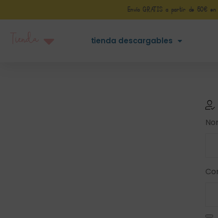
Envío GRATIS a partir de 50€ en Pe
Tienda
tienda descargables
Nom
Co