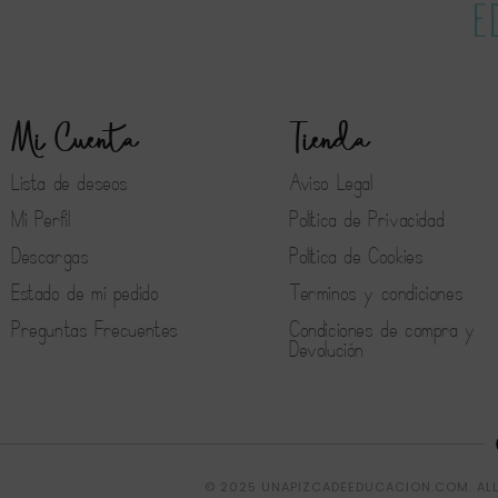
Mi Cuenta
Tienda
Lista de deseos
Aviso Legal
Mi Perfil
Política de Privacidad
Descargas
Política de Cookies
Estado de mi pedido
Terminos y condiciones
Preguntas Frecuentes
Condiciones de compra y
Devolución
© 2025 UNAPIZCADEEDUCACION.COM. ALL