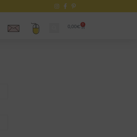
0
0,00
€