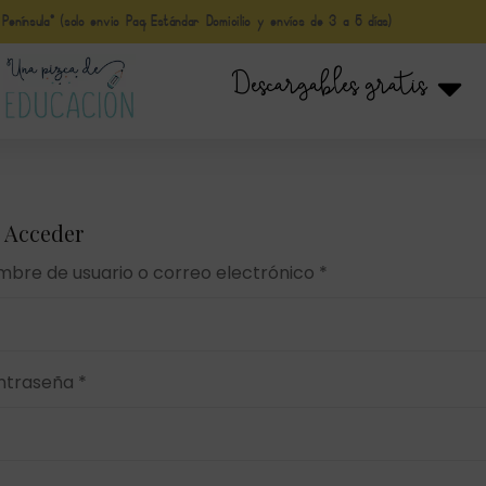
nínsula* (solo envio Paq Estándar Domicilio y envíos de 3 a 5 días)
Descargables gratis
Acceder
bre de usuario o correo electrónico
*
ntraseña
*