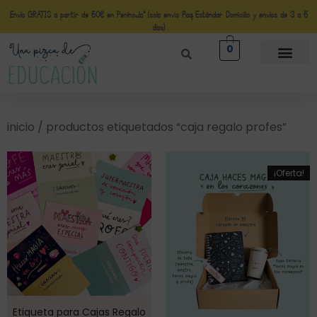
Envío GRATIS a partir de 50€ en Península* (solo envio Paq Estándar Domicilio y envíos de 3 a 5
días)
0
inicio
/ productos etiquetados “caja regalo profes”
¡Oferta!
Etiqueta para Cajas Regalo