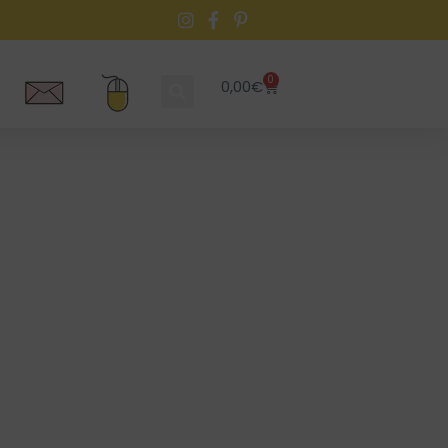
0
0,00
€