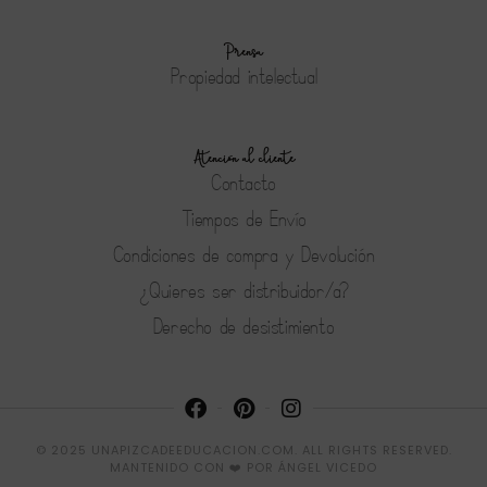
Prensa
Propiedad intelectual
Atención al cliente
Contacto
Tiempos de Envío
Condiciones de compra y Devolución
¿Quieres ser distribuidor/a?
Derecho de desistimiento
© 2025 UNAPIZCADEEDUCACION.COM. ALL RIGHTS RESERVED.
MANTENIDO CON ❤️ POR
ÁNGEL VICEDO