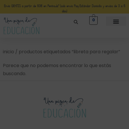
Envío GRATIS a partir de 50€ en Península* (solo envio Paq Estándar Domicilio y envíos de 3 a 5
días)
0
inicio
/ productos etiquetados “libreta para regalar”
Parece que no podemos encontrar lo que estás
buscando.