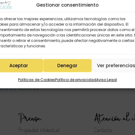
Gestionar consentimiento
a ofrecer las mejores experiencias, utilizamos tecnologías como las
kies para almacenar y/o acceder a la información del dispositivo. El
nsentimiento de estas tecnologías nos permitirá procesar datos como el
portamiento de navegación o las identificaciones únicas en este sitio.
sentir o retirar el consentimiento, puede afectar negativamente a ciertas
acterísticas y funciones.
Aceptar
Denegar
Ver preferencia
Políticas de Cookies
Política de privacidad
Aviso Legal
Prensa
Atención al c
Propiedad intelectual
Contacto