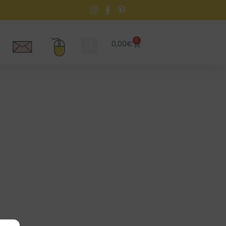
0
0,00
€