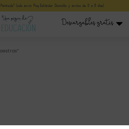
nínsula* (solo envio Paq Estándar Domicilio y envíos de 3 a 5 días)
Descargables gratis
aestras”