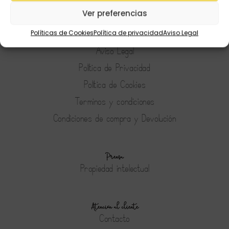
Preguntas Frecuentes
Ver preferencias
Políticas de Cookies
Política de privacidad
Aviso Legal
Tienda
Aviso Legal
Política de Privacidad
Política de Cookies
Terminos y condiciones
Condiciones de compra y Devolución
Prensa
Propiedad intelectual
Atención al cliente
Contacto