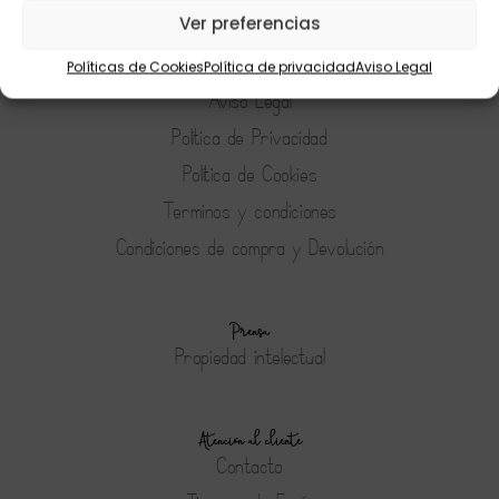
Ver preferencias
Políticas de Cookies
Política de privacidad
Aviso Legal
Tienda
Aviso Legal
Política de Privacidad
Política de Cookies
Terminos y condiciones
Condiciones de compra y Devolución
Prensa
Propiedad intelectual
Atención al cliente
Contacto