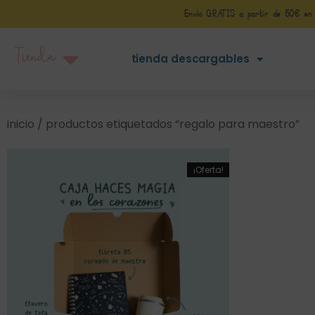
Envío GRATIS a partir de 50€ en Pe
Tienda
tienda descargables
inicio
/ productos etiquetados “regalo para maestro”
¡Oferta!