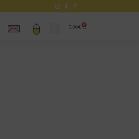
0
0,00
€