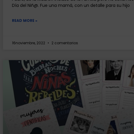
Día del Niñ@. Fue una mamá, con un detalle para su hijo
READ MORE »
16noviembre, 2022
2 comentarios