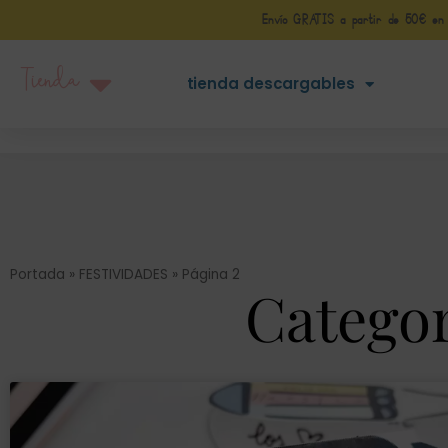
Envío GRATIS a partir de 50€ en Pe
Tienda
tienda descargables
Portada
»
FESTIVIDADES
»
Página 2
Catego