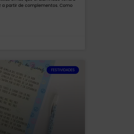
raz a partir de complementos. Como
FESTIVIDADES