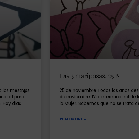
Las 3 mariposas. 25 N
o los mestr@s
25 de noviembre Todos los años des
unidad para
de noviembre: Día Internacional de l
. Hay días
la Mujer. Sabemos que no se trata d
READ MORE »