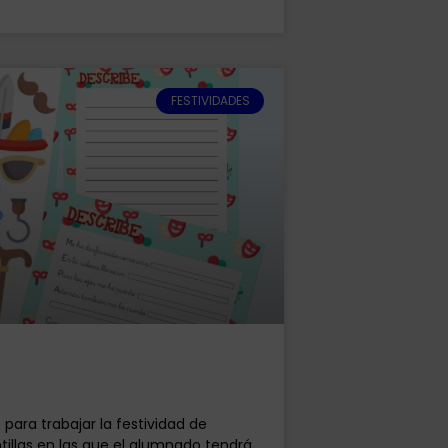
FESTIVIDADES
para trabajar la festividad de
ntillas en las que el alumnado tendrá