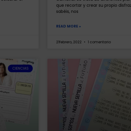
que recortar y crear su propio disf
sabéis, nos
READ MORE »
21febrero, 2022
1 comentario
CIENCIAS