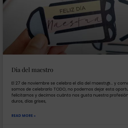
Dia del maestro
El 27 de noviembre se celebra el día del maestr@… y com
somos de celebrarlo TODO, no podemos dejar esta oport
felicitarnos y decirnos cuánto nos gusta nuestra profesión
duros, días grises,
READ MORE »