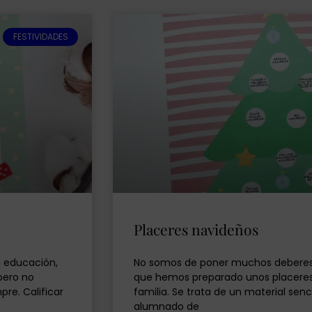
FESTIVIDADES
Placeres navideños
 educación,
No somos de poner muchos deberes
pero no
que hemos preparado unos placeres 
re. Calificar
familia. Se trata de un material senc
alumnado de