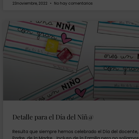
23noviembre, 2022
No hay comentarios
Detalle para el Día del Niñ@
Resulta que siempre hemos celebrado el Día del docente, 
Padre, de la Madre… incluso de la Familia pero no solíamos