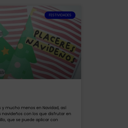
FESTIVIDADES
 y mucho menos en Navidad, así
navideños con los que disfrutar en
illo, que se puede aplicar con