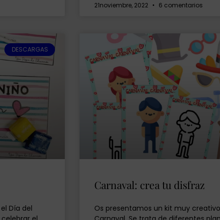
21noviembre, 2022
6 comentarios
DESCARGAS
Carnaval: crea tu disfraz
el Día del
Os presentamos un kit muy creativo 
 celebrar el
Carnaval. Se trata de diferentes pla