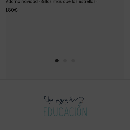
Adorno navidad «Brillas más que las estrellas»
1,80
€
1
2
4