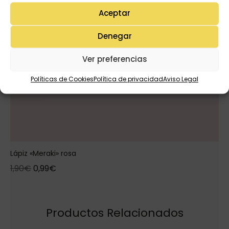
Aceptar
Denegar
Ver preferencias
Políticas de Cookies
Política de privacidad
Aviso Legal
Lápiz «Meraki» rosa
1,90
€
0,99
€
Productos Relacionados