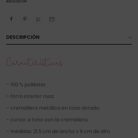
educación
DESCRIPCIÓN
Características
– 100 % poliéster.
– forro interior rosa.
– cremallera metálica en tono dorado.
– cursor a tono con la cremallera.
– medidas: 21,5 cm de ancho x 9 cm de alto