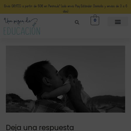
Envío GRATIS a partir de 50€ en Península* (solo envio Paq Estándar Domicilio y envíos de 3 a 5
días)
0
Deja una respuesta