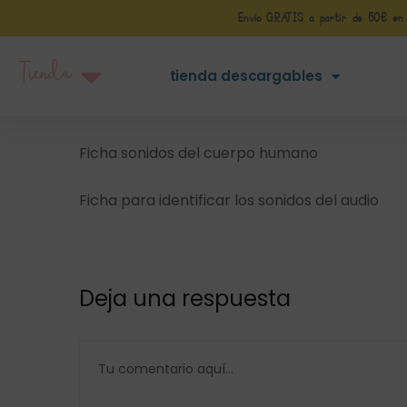
Envío GRATIS a partir de 50€ en Pe
Tienda
tienda descargables
Ficha sonidos del cuerpo humano
Ficha para identificar los sonidos del audio
Deja una respuesta