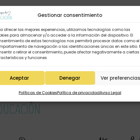
Gestionar consentimiento
a ofrecer las mejores experiencias, utilizamos tecnologías como las
kies para almacenar y/o acceder a la información del dispositivo. El
nsentimiento de estas tecnologías nos permitirá procesar datos como el
portamiento de navegación o las identificaciones únicas en este sitio.
sentir o retirar el consentimiento, puede afectar negativamente a ciertas
acterísticas y funciones.
Aceptar
Denegar
Ver preferencia
Políticas de Cookies
Política de privacidad
Aviso Legal