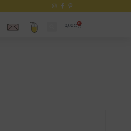
0
0,00
€