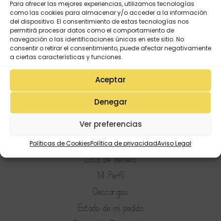
Para ofrecer las mejores experiencias, utilizamos tecnologías
como las cookies para almacenar y/o acceder a la información
del dispositivo. El consentimiento de estas tecnologías nos
permitirá procesar datos como el comportamiento de
navegación o las identificaciones únicas en este sitio. No
consentir o retirar el consentimiento, puede afectar negativamente
a ciertas características y funciones.
Aceptar
Denegar
Ver preferencias
Políticas de Cookies
Política de privacidad
Aviso Legal
Mi Cuenta
Lista de deseos
Mi Perfil
Descargas
Estado de mi pedido